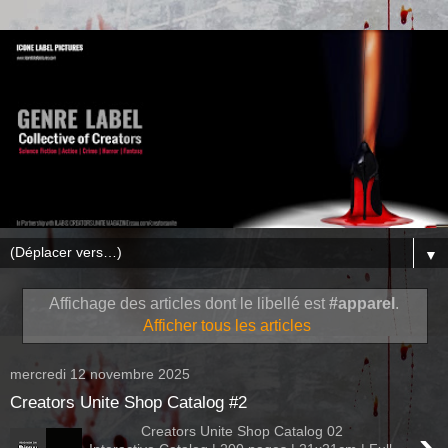
▼
Affichage des articles dont le libellé est
#apparel
.
Afficher tous les articles
mercredi 12 novembre 2025
Creators Unite Shop Catalog #2
Creators Unite Shop Catalog 02