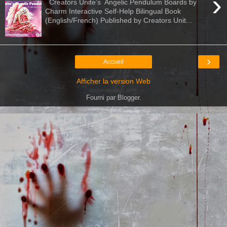
›
Creators Unite’s Angelic Pendulum Boards by
Charm Interactive Self-Help Bilingual Book
(English/French) Published by Creators Unit...
›
Accueil
Afficher la version Web
Fourni par
Blogger
.