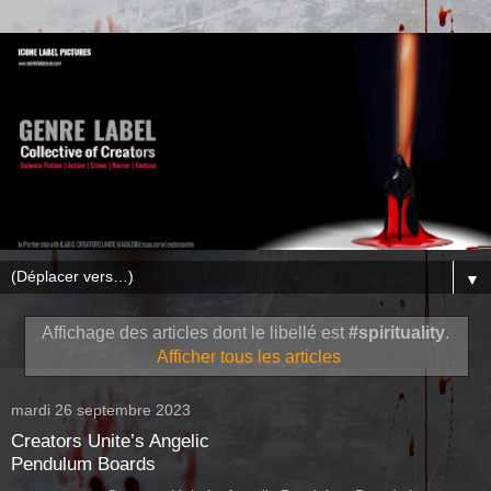
▼
Affichage des articles dont le libellé est
#spirituality
.
Afficher tous les articles
mardi 26 septembre 2023
Creators Unite’s Angelic
Pendulum Boards